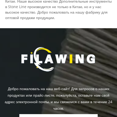
Китае. Наше высокое качество Дополнительные инструменты
в Stone Line производится не только в Китае, но и у нас
высокое качество. Добро пожаловать на нашу фабрику для
оптовой продажи продукции.
Добро пожаловать на наш веб-сайт! Для запросов о наших
продуктах или прайс-листе, пожалуйста, оставьте нам свой
адрес электронной почты, и мы свяжемся с вами в течение 24
часов.