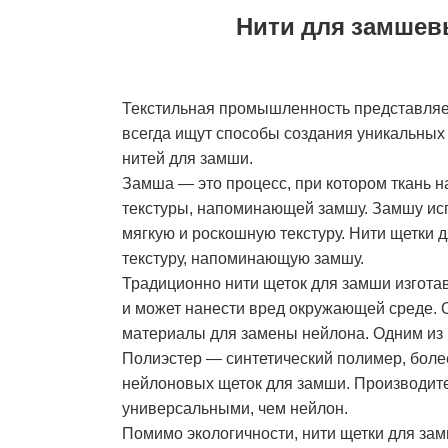
Нити для замшев
Текстильная промышленность представляет
всегда ищут способы создания уникальных 
нитей для замши.
Замша — это процесс, при котором ткань н
текстуры, напоминающей замшу. Замшу испо
мягкую и роскошную текстуру. Нити щетки
текстуру, напоминающую замшу.
Традиционно нити щеток для замши изгота
и может нанести вред окружающей среде. 
материалы для замены нейлона. Одним из 
Полиэстер — синтетический полимер, более
нейлоновых щеток для замши. Производител
универсальными, чем нейлон.
Помимо экологичности, нити щетки для за