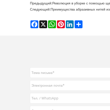
Предыдущий:
Революция в уборке с помощью ще
Следующий:
Преимущества абразивных нитей из
Facebook
X
WhatsApp
Pinterest
LinkedIn
Share