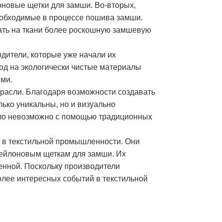
оновые щетки для замши. Во-вторых,
еобходимые в процессе пошива замши.
здать на ткани более роскошную замшевую
ители, которые уже начали их
од на экологически чистые материалы
ыми.
расли. Благодаря возможности создавать
ько уникальны, но и визуально
было невозможно с помощью традиционных
ы в текстильной промышленности. Они
нейлоновым щеткам для замши. Их
енной. Поскольку производители
лее интересных событий в текстильной