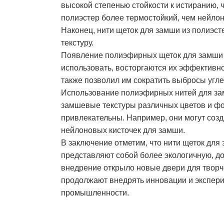
высокой степенью стойкости к истиранию, 
полиэстер более термостойкий, чем нейло
Наконец, нити щеток для замши из полиэсте
текстуру.
Появление полиэфирных щеток для замши 
использовать, восторгаются их эффективно
также позволил им сократить выбросы угле
Использование полиэфирных нитей для зам
замшевые текстуры различных цветов и фор
привлекательны. Например, они могут соз
нейлоновых кисточек для замши.
В заключение отметим, что нити щеток для
представляют собой более экологичную, д
внедрение открыло новые двери для творче
продолжают внедрять инновации и экспер
промышленности.