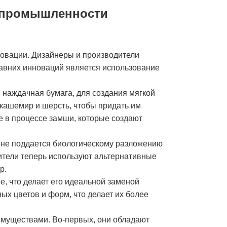
й промышленности
новации. Дизайнеры и производители
давних инноваций является использование
 наждачная бумага, для создания мягкой
 кашемир и шерсть, чтобы придать им
е в процессе замши, которые создают
 не поддается биологическому разложению
ители теперь используют альтернативные
р.
е, что делает его идеальной заменой
ых цветов и форм, что делает их более
еимуществами. Во-первых, они обладают