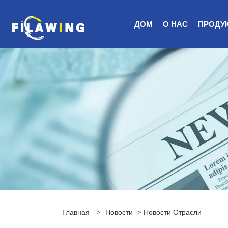
ДОМ
О НАС
ПРОДУ
Главная
>
Новости
>
Новости Отрасли