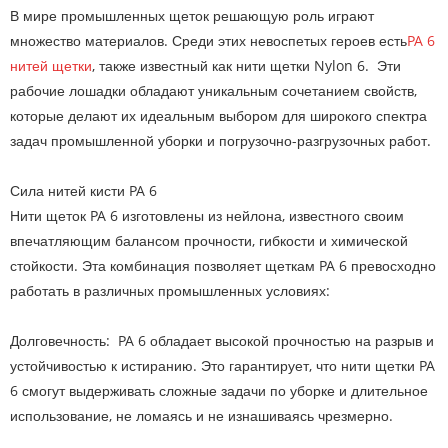
В мире промышленных щеток решающую роль играют
множество материалов. Среди этих невоспетых героев есть
PA 6
нитей щетки
, также известный как нити щетки Nylon 6. Эти
рабочие лошадки обладают уникальным сочетанием свойств,
которые делают их идеальным выбором для широкого спектра
задач промышленной уборки и погрузочно-разгрузочных работ.
Сила нитей кисти PA 6
Нити щеток PA 6 изготовлены из нейлона, известного своим
впечатляющим балансом прочности, гибкости и химической
стойкости. Эта комбинация позволяет щеткам PA 6 превосходно
работать в различных промышленных условиях:
Долговечность: PA 6 обладает высокой прочностью на разрыв и
устойчивостью к истиранию. Это гарантирует, что нити щетки PA
6 смогут выдерживать сложные задачи по уборке и длительное
использование, не ломаясь и не изнашиваясь чрезмерно.