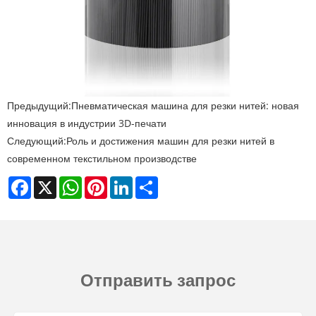
Предыдущий:
Пневматическая машина для резки нитей: новая
инновация в индустрии 3D-печати
Следующий:
Роль и достижения машин для резки нитей в
современном текстильном производстве
Facebook
X
WhatsApp
Pinterest
LinkedIn
Share
Отправить запрос