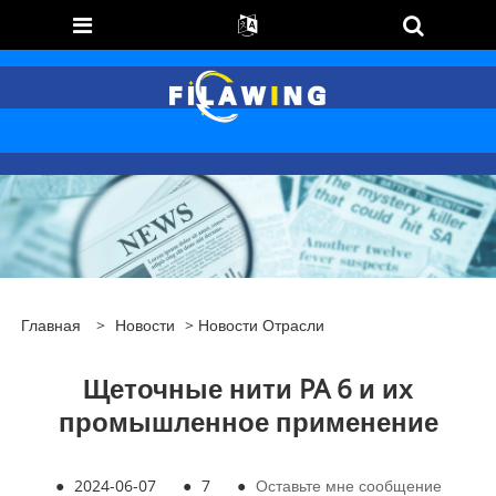
Главная
>
Новости
>
Новости Отрасли
Щеточные нити PA 6 и их
промышленное применение
●
2024-06-07
●
7
●
Оставьте мне сообщение