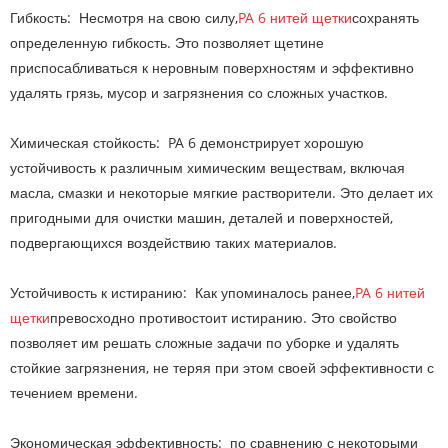
Гибкость: Несмотря на свою силу,
PA 6 нитей щетки
сохранять
определенную гибкость. Это позволяет щетине
приспосабливаться к неровным поверхностям и эффективно
удалять грязь, мусор и загрязнения со сложных участков.
Химическая стойкость: PA 6 демонстрирует хорошую
устойчивость к различным химическим веществам, включая
масла, смазки и некоторые мягкие растворители. Это делает их
пригодными для очистки машин, деталей и поверхностей,
подвергающихся воздействию таких материалов.
Устойчивость к истиранию: Как упоминалось ранее,
PA 6 нитей
щетки
превосходно противостоит истиранию. Это свойство
позволяет им решать сложные задачи по уборке и удалять
стойкие загрязнения, не теряя при этом своей эффективности с
течением времени.
Экономическая эффективность: по сравнению с некоторыми